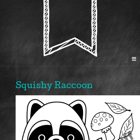
Squishy Raccoon