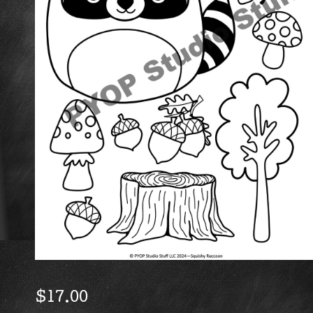
$
17.00