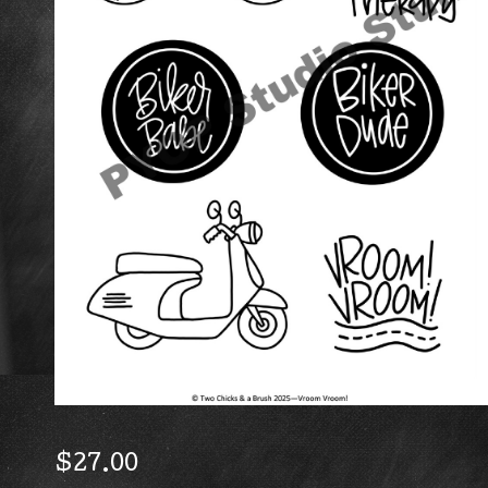
$
27.00