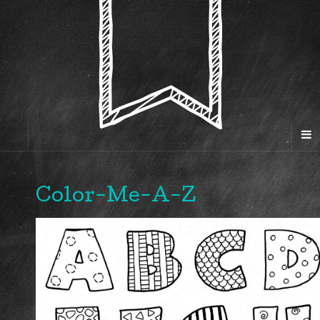
Color-Me-A-Z