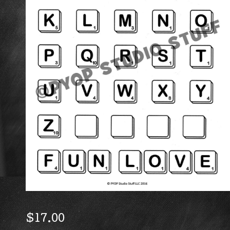
$
17.00