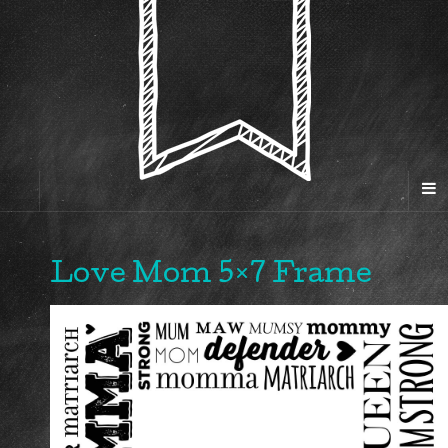
Love Mom 5×7 Frame