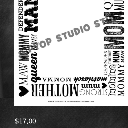
$
17.00