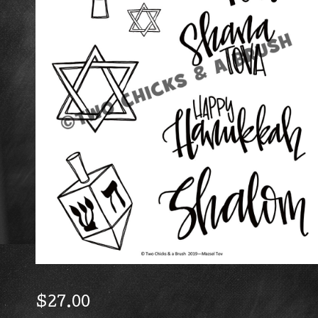
$
27.00