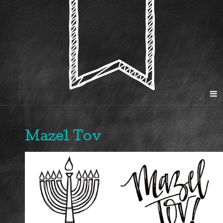
Mazel Tov