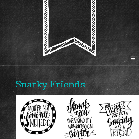
Snarky Friends