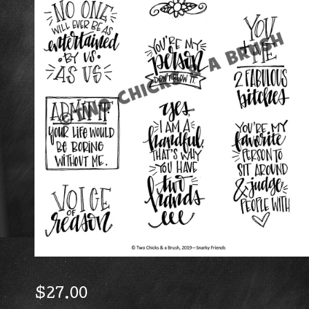
$
27.00