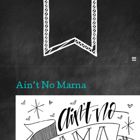
Ain’t No Mama