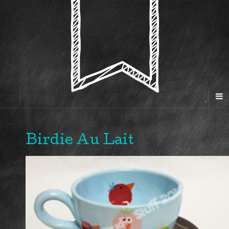
Birdie Au Lait