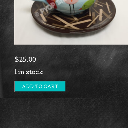
$
25.00
1 in stock
ADD TO CART