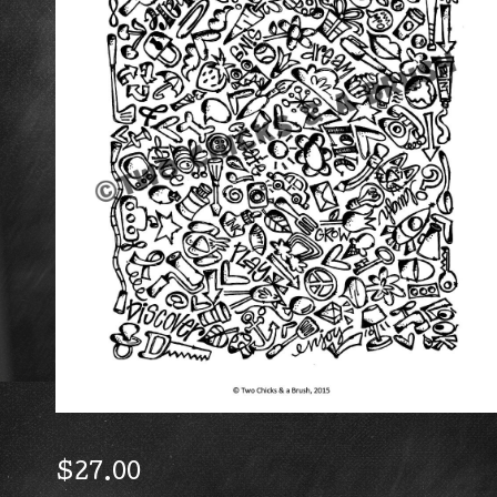
$
27.00