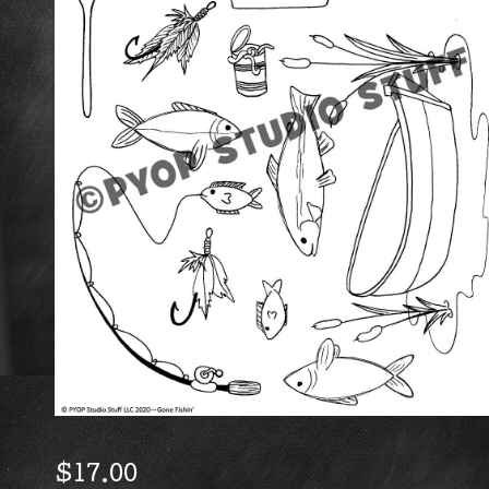
$
17.00