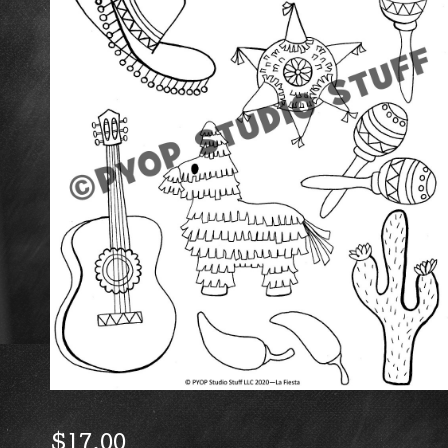
$
17.00