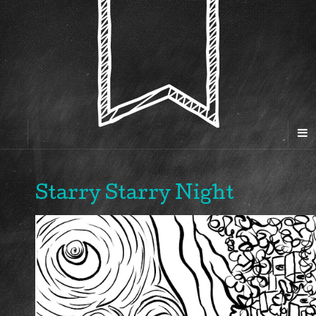
Starry Starry Night