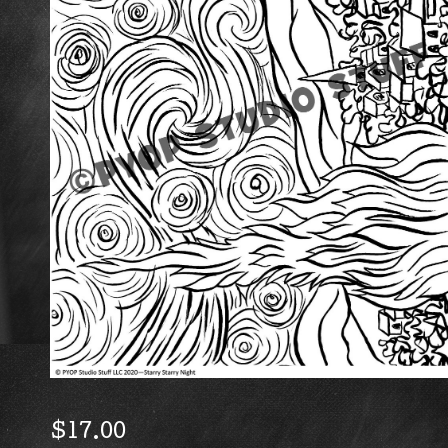
$
17.00